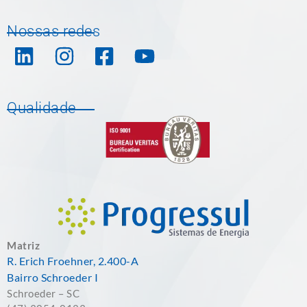
Nossas redes
Qualidade
Matriz
R. Erich Froehner, 2.400-A
Bairro Schroeder I
Schroeder – SC