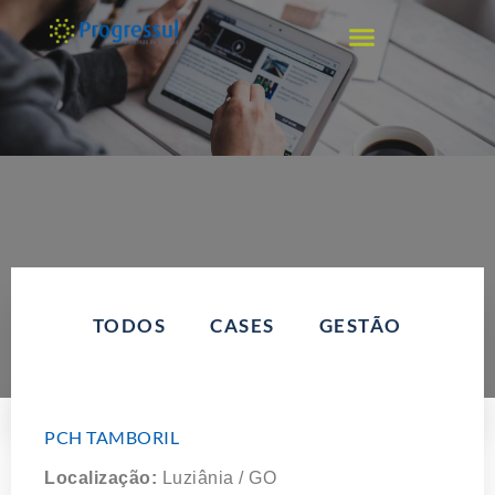
TODOS
CASES
GESTÃO
PCH TAMBORIL
Localização:
Luziânia / GO